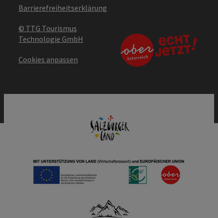
Barrierefreiheitserklärung
© TTG Tourismus
Technologie GmbH
Cookies anpassen