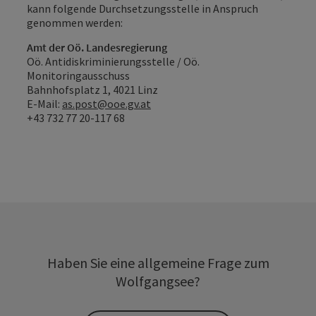
kann folgende Durchsetzungsstelle in Anspruch
genommen werden:
Amt der Oö. Landesregierung
Oö. Antidiskriminierungsstelle / Oö.
Monitoringausschuss
Bahnhofsplatz 1, 4021 Linz
E-Mail:
as.post@ooe.gv.at
+43 732 77 20-117 68
Haben Sie eine allgemeine Frage zum
Wolfgangsee?