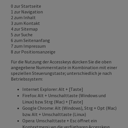
0 zur Startseite
1 zur Navigation
2 zum Inhalt
3 zum Kontakt
4 zur Sitemap
5 zur Suche
6 zum Seitenanfang
7 zum Impressum
8 zur Positionsanzeige
Für die Nutzung der Accesskeys dürcken Sie die oben
angegebene Nummerntaste in Kombination mit einer
speziellen Steuerungstaste; unterschiedlich je nach
Betriebssystem:
Internet Explorer: Alt + [Taste]
Firefox: Alt + Umschalttaste (Windows und
Linux) bzw. Strg (Mac) + [Taste]
Google Chrome: Alt (Windows), Strg + Opt (Mac)
bzw. Alt + Umschalttaste (Linux)
Opera: Umschalttaste + Esc öffnet ein
Kontextmenü wo die verfügbaren Accesskeys