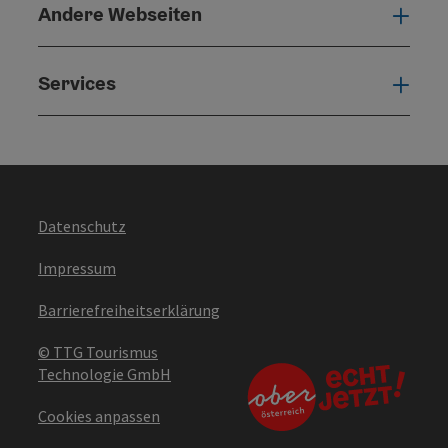
Andere Webseiten
Ande
Services
Serv
Datenschutz
Impressum
Barrierefreiheitserklärung
© TTG Tourismus
Technologie GmbH
Cookies anpassen