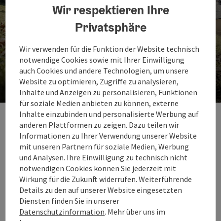
Wir respektieren Ihre
Privatsphäre
Wir verwenden für die Funktion der Website technisch
notwendige Cookies sowie mit Ihrer Einwilligung
Bilddatenbank
auch Cookies und andere Technologien, um unsere
Website zu optimieren, Zugriffe zu analysieren,
Finde hier Bilder zum Download.
Inhalte und Anzeigen zu personalisieren, Funktionen
für soziale Medien anbieten zu können, externe
Inhalte einzubinden und personalisierte Werbung auf
anderen Plattformen zu zeigen. Dazu teilen wir
Informationen zu Ihrer Verwendung unserer Website
mit unseren Partnern für soziale Medien, Werbung
und Analysen. Ihre Einwilligung zu technisch nicht
notwendigen Cookies können Sie jederzeit mit
Wirkung für die Zukunft widerrufen. Weiterführende
Details zu den auf unserer Website eingesetzten
Presseservice Salzkammergut
Diensten finden Sie in unserer
Datenschutzinformation
. Mehr über uns im