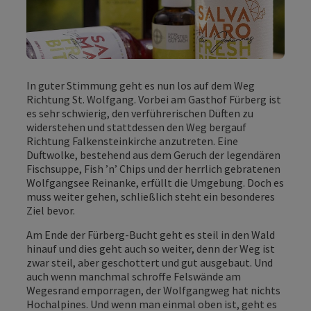
In guter Stimmung geht es nun los auf dem Weg
Richtung St. Wolfgang. Vorbei am Gasthof Fürberg ist
es sehr schwierig, den verführerischen Düften zu
widerstehen und stattdessen den Weg bergauf
Richtung Falkensteinkirche anzutreten. Eine
Duftwolke, bestehend aus dem Geruch der legendären
Fischsuppe, Fish ’n’ Chips und der herrlich gebratenen
Wolfgangsee Reinanke, erfüllt die Umgebung. Doch es
muss weiter gehen, schließlich steht ein besonderes
Ziel bevor.
Am Ende der Fürberg-Bucht geht es steil in den Wald
hinauf und dies geht auch so weiter, denn der Weg ist
zwar steil, aber geschottert und gut ausgebaut. Und
auch wenn manchmal schroffe Felswände am
Wegesrand emporragen, der Wolfgangweg hat nichts
Hochalpines. Und wenn man einmal oben ist, geht es