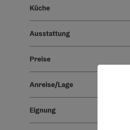
Küche
Ausstattung
Preise
Anreise/Lage
Eignung