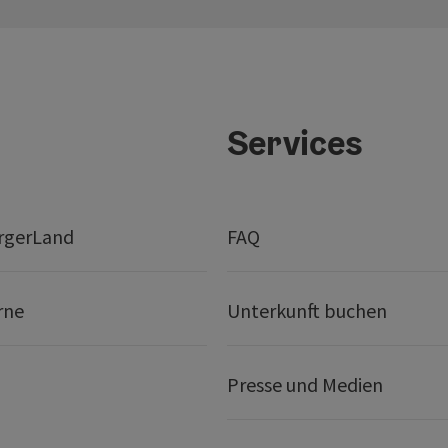
Services
rgerLand
FAQ
rne
Unterkunft buchen
Presse und Medien