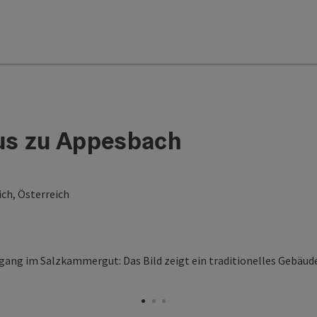
us zu Appesbach
ch, Österreich