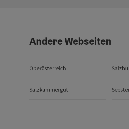
Andere Webseiten
Oberösterreich
Salzbu
Salzkammergut
Seeste