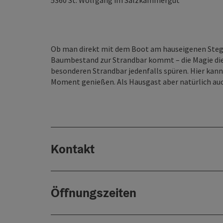
5360
St. Wolfgang im Salzkammergut
Ob man direkt mit dem Boot am hauseigenen Steg 
Baumbestand zur Strandbar kommt – die Magie dies
besonderen Strandbar jedenfalls spüren. Hier kann
Moment genießen. Als Hausgast aber natürlich auc
Kontakt
Öffnungszeiten