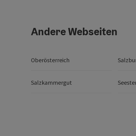
Andere Webseiten
Oberösterreich
Salzbu
Salzkammergut
Seeste