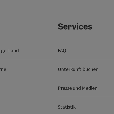
Services
rgerLand
FAQ
rne
Unterkunft buchen
Presse und Medien
Statistik