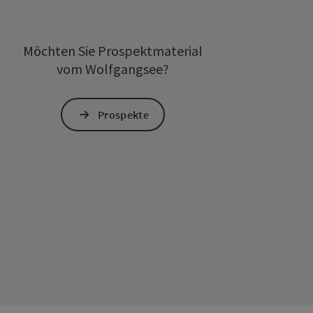
Möchten Sie Prospektmaterial
vom Wolfgangsee?
Prospekte