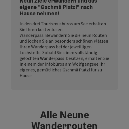
Neun Ziele erwandern und das
eigene "Gschmå Platzl" nach
Hause nehmen!
In den drei Tourismusbüros am See erhalten
Sie Ihren kostenlosen
Wanderpass. Bewandern Sie die neun Routen
und lochen Sie an
besonders schönen Plätzen
Ihren Wanderpass bei der jeweilligen
Lochstelle. Sobald Sie einen
vollständig
gelochten Wanderpass
besitzen, erhalten Sie
in einem der Infobüros am Wolfgangsee Ihr
eigenes, gemütliches
Gschmå Platzl
für zu
Hause.
Alle Neune
Wanderrouten