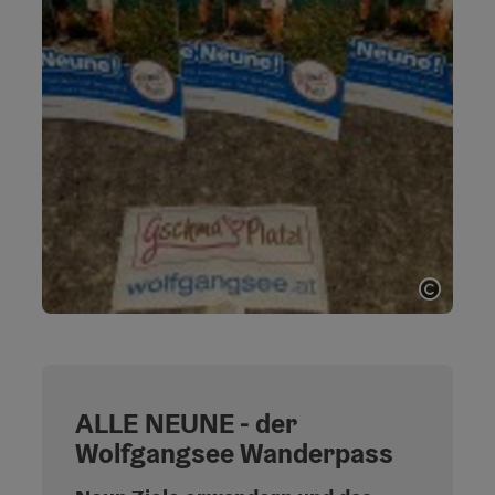
Copyri
ALLE NEUNE - der
Wolfgangsee Wanderpass