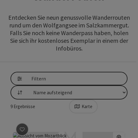
Entdecken Sie neun genussvolle Wanderrouten
rund um den Wolfgangsee im Salzkammergut.
Falls Sie noch keine Wanderpass haben, holen
Sie sich ihr kostenloses Exemplar in einem der
Infobüros.
direkt zu den Ergebnissen springen
Filtern
Sortierung
9
Ergebnisse
Karte
Beitrag merken
: Alle Neune 1: Mozartblick - Rundweg