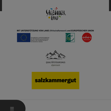
HAUPTMENÜ ÖFFNEN
MENÜ