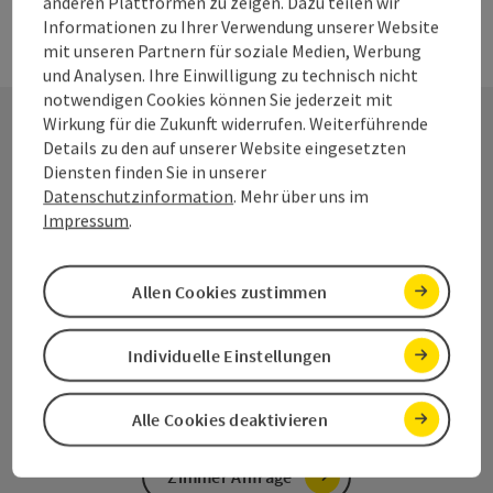
anderen Plattformen zu zeigen. Dazu teilen wir
Informationen zu Ihrer Verwendung unserer Website
mit unseren Partnern für soziale Medien, Werbung
und Analysen. Ihre Einwilligung zu technisch nicht
notwendigen Cookies können Sie jederzeit mit
Wirkung für die Zukunft widerrufen. Weiterführende
Details zu den auf unserer Website eingesetzten
Diensten finden Sie in unserer
Haben Sie eine allgemeine Frage zum
Datenschutzinformation
. Mehr über uns im
Wolfgangsee?
Impressum
.
Allgemeine Anfrage
Allen Cookies zustimmen
Individuelle Einstellungen
Suchen Sie nach unverbindlichen Zimmer
Angeboten?
Alle Cookies deaktivieren
Zimmer Anfrage