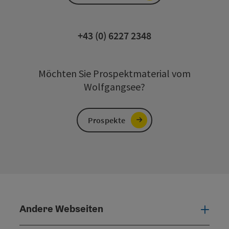
+43 (0) 6227 2348
Möchten Sie Prospektmaterial vom
Wolfgangsee?
Prospekte
Andere Webseiten
Ande