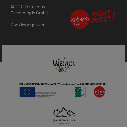
© TTG Tourismus
Technologie GmbH
Cookies anpassen