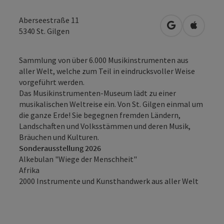
Aberseestraße 11
in Google Map
in Apple
5340
St. Gilgen
Sammlung von über 6.000 Musikinstrumenten aus
aller Welt, welche zum Teil in eindrucksvoller Weise
vorgeführt werden.
Das Musikinstrumenten-Museum lädt zu einer
musikalischen Weltreise ein. Von St. Gilgen einmal um
die ganze Erde! Sie begegnen fremden Ländern,
Landschaften und Volksstämmen und deren Musik,
Bräuchen und Kulturen.
Sonderausstellung 2026
Alkebulan "Wiege der Menschheit"
Afrika
2000 Instrumente und Kunsthandwerk aus aller Welt