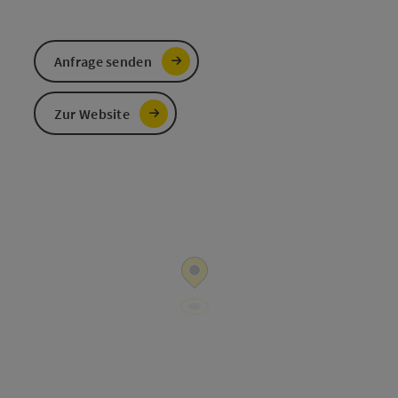
Anfrage senden
Zur Website