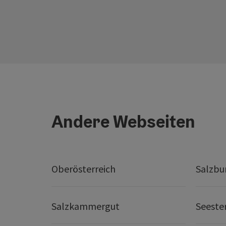
Andere Webseiten
Oberösterreich
Salzbu
Salzkammergut
Seeste