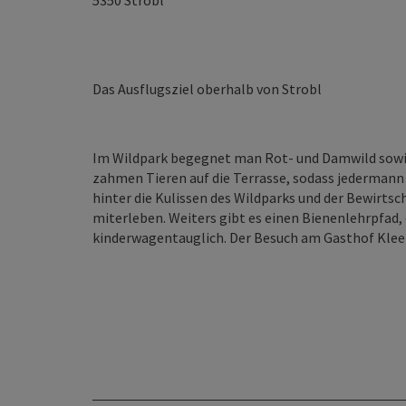
5350
Strobl
Das Ausflugsziel oberhalb von Strobl
Im Wildpark begegnet man Rot- und Damwild sowi
zahmen Tieren auf die Terrasse, sodass jedermann
hinter die Kulissen des Wildparks und der Bewirtsc
miterleben. Weiters gibt es einen Bienenlehrpfad, 
kinderwagentauglich. Der Besuch am Gasthof Kleefel