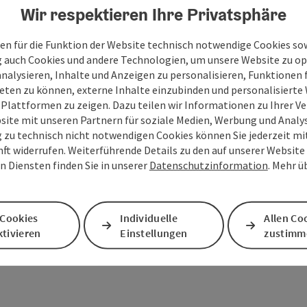
Wir respektieren Ihre Privatsphäre
en für die Funktion der Website technisch notwendige Cookies sow
g auch Cookies und andere Technologien, um unsere Website zu op
analysieren, Inhalte und Anzeigen zu personalisieren, Funktionen f
eten zu können, externe Inhalte einzubinden und personalisiert
 Plattformen zu zeigen. Dazu teilen wir Informationen zu Ihrer 
site mit unseren Partnern für soziale Medien, Werbung und Analys
g zu technisch nicht notwendigen Cookies können Sie jederzeit m
nft widerrufen. Weiterführende Details zu den auf unserer Website
n Diensten finden Sie in unserer
Datenschutzinformation
. Mehr ü
PDF erstellen
Beitrag drucken
In der Nähe
 Cookies
Individuelle
Allen Co
tivieren
Einstellungen
zustimm