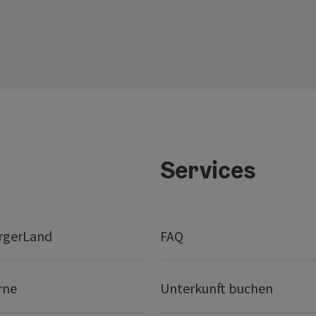
Services
rgerLand
FAQ
rne
Unterkunft buchen