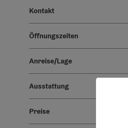
Kontakt
Öffnungszeiten
Anreise/Lage
Ausstattung
Preise