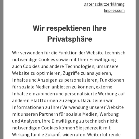
Datenschutzerklärung
Anreise/Lage
Impressum
Wir respektieren Ihre
Eignung
Privatsphäre
Barrierefreiheit
Wir verwenden für die Funktion der Website technisch
notwendige Cookies sowie mit Ihrer Einwilligung
Kontakt
auch Cookies und andere Technologien, um unsere
Website zu optimieren, Zugriffe zu analysieren,
Inhalte und Anzeigen zu personalisieren, Funktionen
Zustimmungserklärung
für soziale Medien anbieten zu können, externe
Inhalte einzubinden und personalisierte Werbung auf
anderen Plattformen zu zeigen. Dazu teilen wir
Informationen zu Ihrer Verwendung unserer Website
mit unseren Partnern für soziale Medien, Werbung
und Analysen. Ihre Einwilligung zu technisch nicht
Beitrag merken
Beitrag drucken
notwendigen Cookies können Sie jederzeit mit
Wirkung für die Zukunft widerrufen. Weiterführende
zum Merkzettel