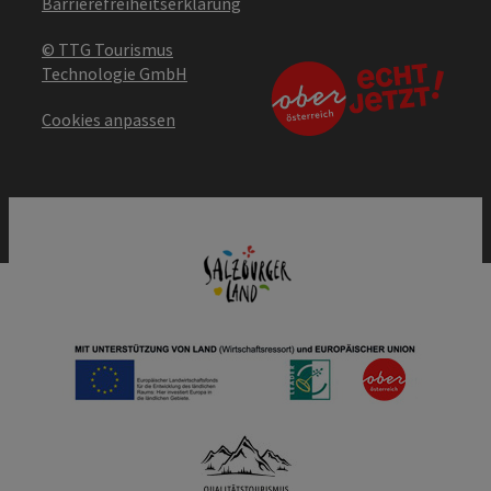
Barrierefreiheitserklärung
© TTG Tourismus
Technologie GmbH
Cookies anpassen