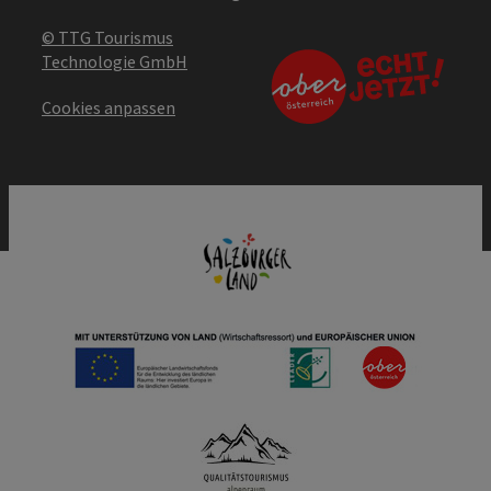
© TTG Tourismus
Technologie GmbH
Cookies anpassen