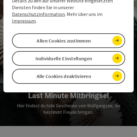
Details zu den auf unserer Website eingesetzten
Diensten finden Sie in unserer
Datenschutzinformation
. Mehr über uns im
Impressum
.
Allen Cookies zustimmen
Individuelle Einstellungen
Alle Cookies deaktivieren
Last Minute Mitbringsel
Hier findest du tolle Geschenke vom Wolfgangsee, die
bestimmt Freude bringen.